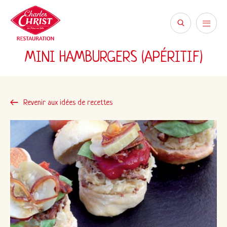
MINI HAMBURGERS (APÉRITIF)
Revenir aux idées de recettes