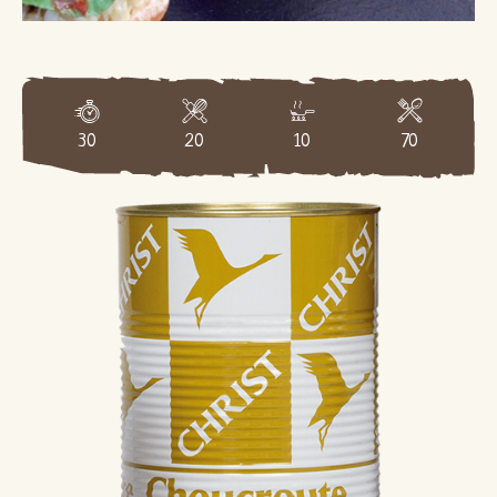
30
20
10
70