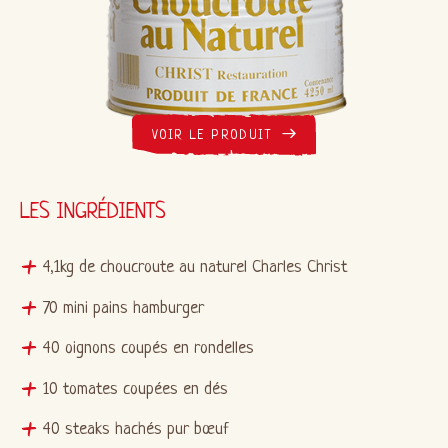
VOIR LE PRODUIT
LES INGRÉDIENTS
4,1kg de choucroute au naturel Charles Christ
70 mini pains hamburger
40 oignons coupés en rondelles
10 tomates coupées en dés
40 steaks hachés pur bœuf