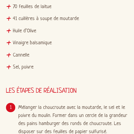
70 feuilles de laitue
41 cuillères à soupe de moutarde
Huile d’Olive
Vinaigre balsamique
Cannelle
Sel, poivre
LES ÉTAPES DE RÉALISATION
Mélanger la choucroute avec la moutarde, le sel et le
poivre du moulin. Former dans un cercle de la grandeur
des pains hamburger des ronds de choucroute. Les
disposer sur des feuilles de papier sulfurisé.