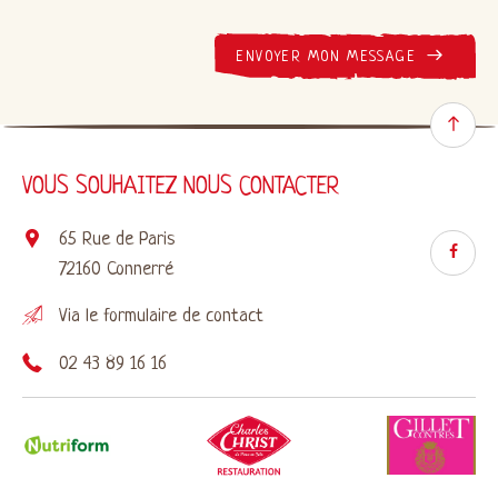
ENVOYER MON MESSAGE
VOUS SOUHAITEZ NOUS CONTACTER
65 Rue de Paris
72160 Connerré
Via le
formulaire de contact
02 43 89 16 16