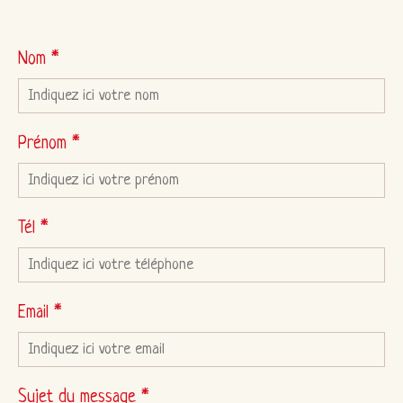
Nom *
Prénom *
Tél *
Email *
Sujet du message *