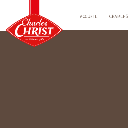
ACCUEIL
CHARLES