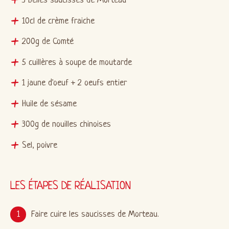
3 belles saucisses de Morteau
10cl de crème fraiche
200g de Comté
5 cuillères à soupe de moutarde
1 jaune d'oeuf + 2 oeufs entier
Huile de sésame
300g de nouilles chinoises
Sel, poivre
LES ÉTAPES DE RÉALISATION
Faire cuire les saucisses de Morteau.