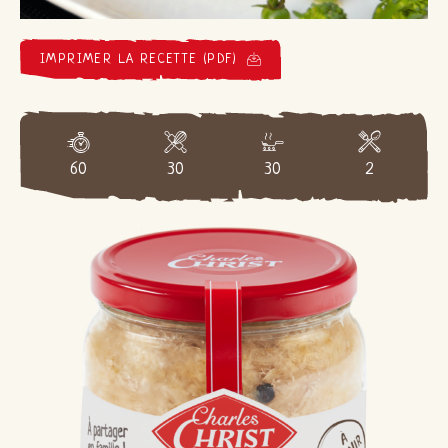
IMPRIMER LA RECETTE (PDF)
60
30
30
2